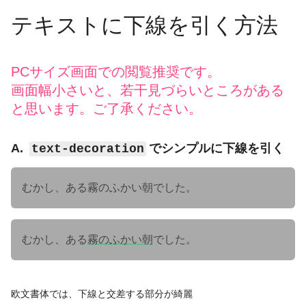
テキストに下線を引く方法
PCサイズ画面での閲覧推奨です。
画面幅小さいと、若干見づらいところがある
と思います。ご了承ください。
A.
でシンプルに下線を引く
text-decoration
むかし、ある
霧のふかい朝
でした。
むかし、ある
霧のふかい朝
でした。
欧文書体では、下線と交差する部分が綺麗