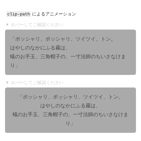
によるアニメーション
clip-path
▼ ホバーしてご確認ください
「ポッシャリ、ポッシャリ、ツイツイ、トン。
「ポッシャリ、ポッシャリ、ツイツイ、トン。
はやしのなかにふる霧は、
はやしのなかにふる霧は、
蟻のお手玉、三角帽子の、一寸法師のちいさなけま
蟻のお手玉、三角帽子の、一寸法師のちいさなけま
り」
り」
▼ ホバーしてご確認ください
「ポッシャリ、ポッシャリ、ツイツイ、トン。
「ポッシャリ、ポッシャリ、ツイツイ、トン。
はやしのなかにふる霧は、
はやしのなかにふる霧は、
蟻のお手玉、三角帽子の、一寸法師のちいさなけま
蟻のお手玉、三角帽子の、一寸法師のちいさなけま
り」
り」