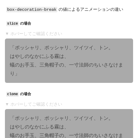
の値によるアニメーションの違い
box-decoration-break
の場合
slice
▼ ホバーしてご確認ください
「ポッシャリ、ポッシャリ、ツイツイ、トン。
はやしのなかにふる霧は、
蟻のお手玉、三角帽子の、一寸法師のちいさなけま
り」
の場合
clone
▼ ホバーしてご確認ください
「ポッシャリ、ポッシャリ、ツイツイ、トン。
はやしのなかにふる霧は、
蟻のお手玉、三角帽子の、一寸法師のちいさなけま